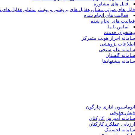
فایل های مشاوره
فایل های صوتی مشاوره
فایل های بروشور و پوستر مشاوره
فایل های 
فعالیت های انجام شده
فعالیت های انجام شده
تماس با ما
پیشخوان خدمت
سامانه احراز هویت متمرکز
اطلاعات پژوهشی
سامانه علم سنجی
سامانه گلستان
سامانه پیشنهادها
اتوماسیون اداری چارگون
فیش حقوقی
سامانه آموزش کارکنان
ارزیابی عملکرد کارکنان
سامانه لجستیک