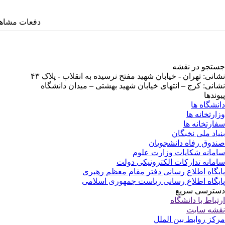
دفعات مشاهده: ۱۱۴۲ 
جستجو در نقشه
نشانی: تهران - خیابان شهید مفتح نرسیده به انقلاب - پلاک ۴۳
نشانی: کرج – انتهای خیابان شهید بهشتی – میدان دانشگاه
پیوندها
دانشگاه ها
وزارتخانه ها
سفارتخانه ها
بنیاد ملی نخبگان
صندوق رفاه دانشجویان
سامانه شکایات وزارت علوم
سامانه تدارکات الکترونیکی دولت
پایگاه اطلاع رسانی دفتر مقام معظم رهبری
پایگاه اطلاع رسانی ریاست جمهوری اسلامی
دسترسی سریع
ارتباط با دانشگاه
نقشه سایت
مرکز روابط بین الملل