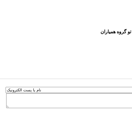
و گروه همیاران