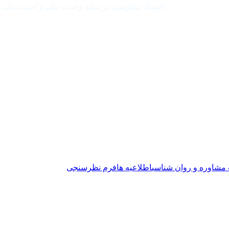
اقتصاد مقاومتی در سایه وحدت ملی و امنیت ملی
ت مشاوره و روان شناسی
اطلاعیه ها
فرم نظرسنجی