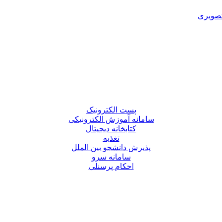
تصویری
پست الکترونیک
سامانه آموزش الکترونیکی
کتابخانه دیجیتال
تغذیه
پذیرش دانشجو بین الملل
سامانه سرو
احکام پرسنلی