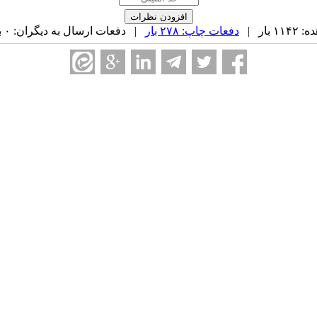
بار |
دفعات چاپ: ۲۷۸ بار
| دفعات ارسال به دیگران: ۰ بار |