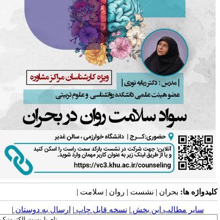
لیدواژه ها:
بحران | نشست | روان | سلامت |
سایر مطالب این بخش
|
نسخه قابل چاپ
|
ارسال به دوستان
|