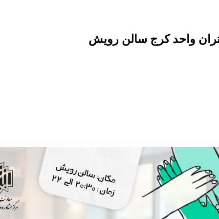
ران واحد کرج سالن رویش