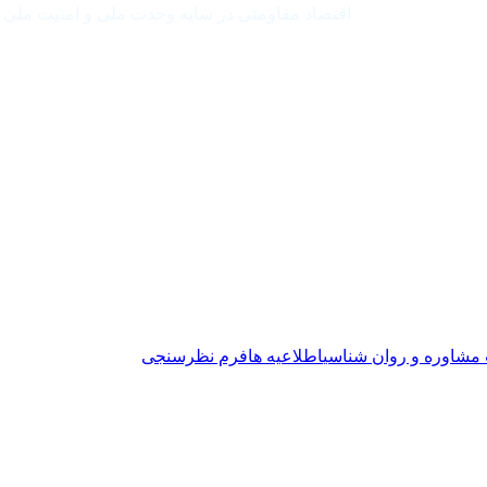
اقتصاد مقاومتی در سایه وحدت ملی و امنیت ملی
ت مشاوره و روان شناسی
اطلاعیه ها
فرم نظرسنجی