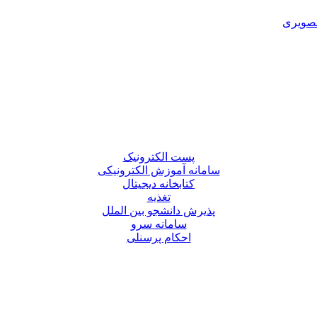
تصویری
پست الکترونیک
سامانه آموزش الکترونیکی
کتابخانه دیجیتال
تغذیه
پذیرش دانشجو بین الملل
سامانه سرو
احکام پرسنلی