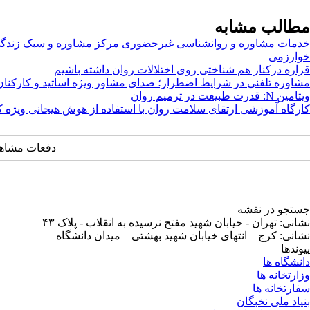
مطالب مشابه
خدمات مشاوره و روانشناسی غیرحضوری مرکز مشاوره و سبک زندگی
خوارزمی
قراره درکنار هم شناختی روی اختلالات روان داشته باشیم
مشاوره تلفنی در شرایط اضطرار؛ صدای مشاور ویژه اساتید و کارکنان
ویتامین N: قدرت طبیعت در ترمیم روان
کارگاه آموزشی ارتقای سلامت روان با استفاده از هوش هیجانی ویژه ک
دفعات مشاهده: ۴۰۴۶ 
جستجو در نقشه
نشانی: تهران - خیابان شهید مفتح نرسیده به انقلاب - پلاک ۴۳
نشانی: کرج – انتهای خیابان شهید بهشتی – میدان دانشگاه
پیوندها
دانشگاه ها
وزارتخانه ها
سفارتخانه ها
بنیاد ملی نخبگان