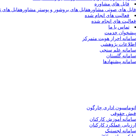
فایل های مشاوره
فایل های صوتی مشاوره
فایل های بروشور و پوستر مشاوره
فایل های 
فعالیت های انجام شده
فعالیت های انجام شده
تماس با ما
پیشخوان خدمت
سامانه احراز هویت متمرکز
اطلاعات پژوهشی
سامانه علم سنجی
سامانه گلستان
سامانه پیشنهادها
اتوماسیون اداری چارگون
فیش حقوقی
سامانه آموزش کارکنان
ارزیابی عملکرد کارکنان
سامانه لجستیک