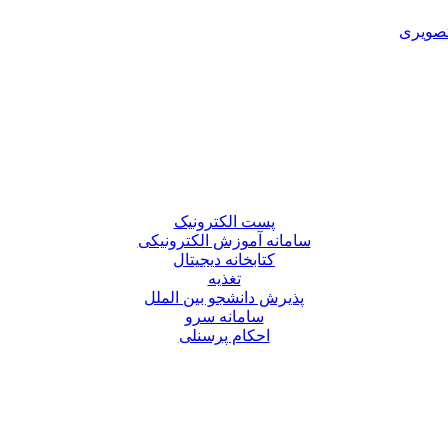
تصویری
پست الکترونیک
سامانه آموزش الکترونیکی
کتابخانه دیجیتال
تغذیه
پذیرش دانشجو بین الملل
سامانه سرو
احکام پرسنلی