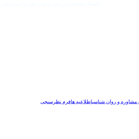
اقتصاد مقاومتی در سایه وحدت ملی و امنیت ملی
ت مشاوره و روان شناسی
اطلاعیه ها
فرم نظرسنجی