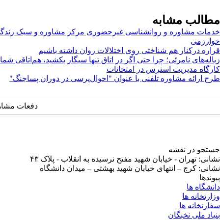
مطالب مشابه
خدمات مشاوره و روانشناسی غیرحضوری مرکز مشاوره و سبک زندگی
خوارزمی
قراره درکنار هم شناختی روی اختلالات روان داشته باشیم
زباله‌های نامرئی؛ چرا حتی اگر در اتاق تنها سیگار بکشید، هم‌اتاقی شما
کارگاه مدیریت استرس در امتحانات
طرح ارائه مشاوره تلفنی با عنوان "احوال‌پرسی در دوران پسا‌جنگ"
دفعات مشاهده: ۱۵۵۹
جستجو در نقشه
نشانی: تهران - خیابان شهید مفتح نرسیده به انقلاب - پلاک ۴۳
نشانی: کرج – انتهای خیابان شهید بهشتی – میدان دانشگاه
پیوندها
دانشگاه ها
وزارتخانه ها
سفارتخانه ها
بنیاد ملی نخبگان