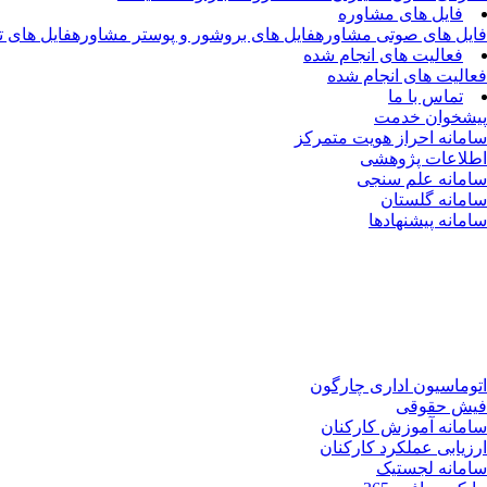
فایل های مشاوره
فایل های صوتی مشاوره
فایل های بروشور و پوستر مشاوره
فایل های 
فعالیت های انجام شده
فعالیت های انجام شده
تماس با ما
پیشخوان خدمت
سامانه احراز هویت متمرکز
اطلاعات پژوهشی
سامانه علم سنجی
سامانه گلستان
سامانه پیشنهادها
اتوماسیون اداری چارگون
فیش حقوقی
سامانه آموزش کارکنان
ارزیابی عملکرد کارکنان
سامانه لجستیک