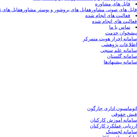
فایل های مشاوره
فایل های صوتی مشاوره
فایل های بروشور و پوستر مشاوره
فایل های 
فعالیت های انجام شده
فعالیت های انجام شده
تماس با ما
پیشخوان خدمت
سامانه احراز هویت متمرکز
اطلاعات پژوهشی
سامانه علم سنجی
سامانه گلستان
سامانه پیشنهادها
اتوماسیون اداری چارگون
فیش حقوقی
سامانه آموزش کارکنان
ارزیابی عملکرد کارکنان
سامانه لجستیک