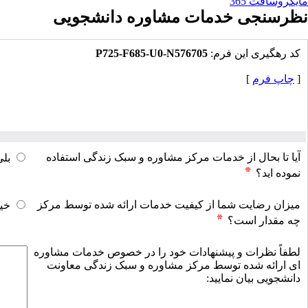
مایکروسافت 365
نظرسنجی خدمات مشاوره دانشجویی
کد رهگیرى این فرم:
P725-F685-U0-N576705
[
چاپ فرم
]
آیا تا بحال از خدمات مرکز مشاوره و سبک زندگی استفاده
بلی
نموده اید؟
میزان رضایت شما از کیفیت خدمات ارائه شده توسط مرکز
خیل
چه مقدار است؟
لطفاً نظرات و پیشنهادات خود را در خصوص خدمات مشاوره
ای ارائه شده توسط مرکز مشاوره و سبک زندگی معاونت
دانشجویی بیان نمایید: