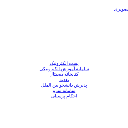
تصویری
پست الکترونیک
سامانه آموزش الکترونیکی
کتابخانه دیجیتال
تغذیه
پذیرش دانشجو بین الملل
سامانه سرو
احکام پرسنلی