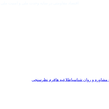
اقتصاد مقاومتی در سایه وحدت ملی و امنیت ملی
ت مشاوره و روان شناسی
اطلاعیه ها
فرم نظرسنجی