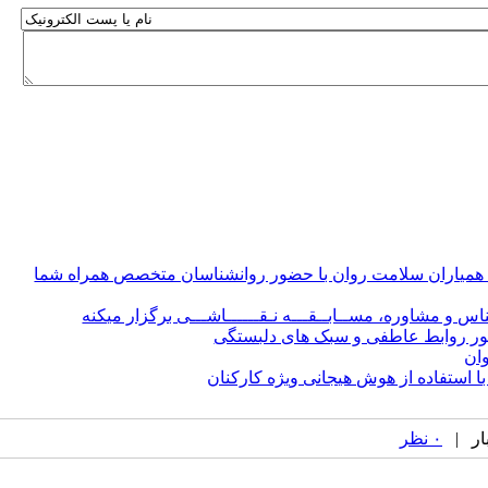
نون همیاران سلامت روان با حضور روانشناسان متخصص همراه شما
شناس و مشاوره، مســابــقـــه نـقــــــاشـــی برگزار میکنه
ظور روابط عاطفی و سبک های دلبستگی
 استفاده از هوش هیجانی ویژه کارکنان
۰ نظر