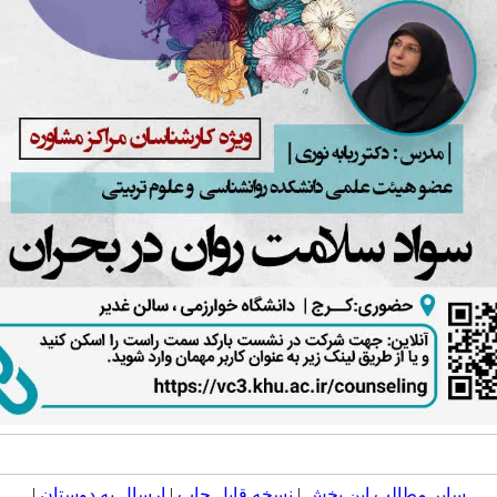
سایر مطالب این بخش
|
نسخه قابل چاپ
|
ارسال به دوستان
|