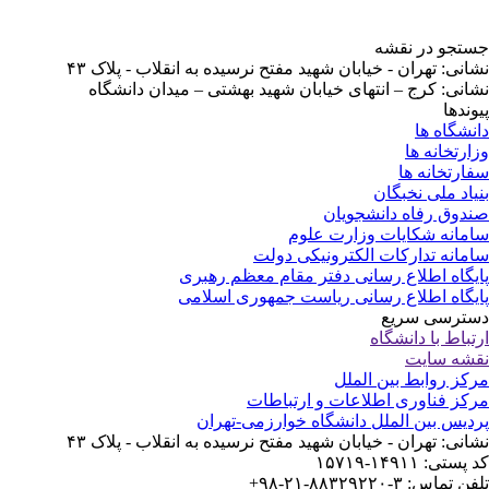
جستجو در نقشه
نشانی: تهران - خیابان شهید مفتح نرسیده به انقلاب - پلاک ۴۳
نشانی: کرج – انتهای خیابان شهید بهشتی – میدان دانشگاه
پیوندها
دانشگاه ها
وزارتخانه ها
سفارتخانه ها
بنیاد ملی نخبگان
صندوق رفاه دانشجویان
سامانه شکایات وزارت علوم
سامانه تدارکات الکترونیکی دولت
پایگاه اطلاع رسانی دفتر مقام معظم رهبری
پایگاه اطلاع رسانی ریاست جمهوری اسلامی
دسترسی سریع
ارتباط با دانشگاه
نقشه سایت
مرکز روابط بین الملل
مرکز فناوری اطلاعات و ارتباطات
پردیس بین الملل دانشگاه خوارزمی-تهران
نشانی: تهران - خیابان شهید مفتح نرسیده به انقلاب - پلاک ۴۳
کد پستی: ۱۴۹۱۱-۱۵۷۱۹
تلفن تماس: ۳-۸۸۳۲۹۲۲۰-۲۱-۹۸+