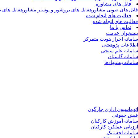
فایل های مشاوره
فایل های صوتی مشاوره
فایل های بروشور و پوستر مشاوره
فایل های 
فعالیت های انجام شده
فعالیت های انجام شده
تماس با ما
پیشخوان خدمت
سامانه احراز هویت متمرکز
اطلاعات پژوهشی
سامانه علم سنجی
سامانه گلستان
سامانه پیشنهادها
اتوماسیون اداری چارگون
فیش حقوقی
سامانه آموزش کارکنان
ارزیابی عملکرد کارکنان
سامانه لجستیک