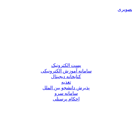
تصویری
پست الکترونیک
سامانه آموزش الکترونیکی
کتابخانه دیجیتال
تغذیه
پذیرش دانشجو بین الملل
سامانه سرو
احکام پرسنلی