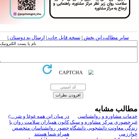
سایر مطالب این بخش
|
نسخه قابل چاپ
|
ارسال به دوستان
|
طالب مشابه
دمات مشاوره و روانشناسی
در میان این همه غوغا و شر...:)
یرحضوری مرکز مشاوره و سبک
کانون همیاران سلامت روان با
ندگی معاونت دانشجویی دانشگاه
حضور روانشناسان متخصص
وارزمی
همراه شما هستند