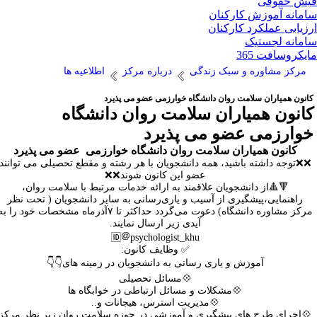
ش حقوقی
مانه آموزش کارکنان
زیابی عملکرد کارکنان
مانه لجستیک
یکروسافت 365
مرکز مشاوره و سبک زندگی
درباره مرکز
اطلاعیه ها
انون همیاران سلامت روان دانشگاه خوارزمی عضو می پذیرد
انون همیاران سلامت روان دانشگاه
وارزمی عضو می پذیرد
کانون همیاران سلامت روان دانشگاه خوارزمی عضو می پذیرد
❌توجه داشته باشید، همه دانشجویان با هر رشته و مقطع تحصیلی می توانند
عضو این کانون شوند❌❌
🔻🔺️از دانشجویان علاقمند به ارائه خدمات مرتبط با سلامت روان،
راهنمایی،پیشگیری از آسیب و یاری‌رسانی به سایر دانشجویان ( تحت نظر
مرکز مشاوره دانشگاه) دعوت می‌گردد حداکثر تا ۷آذرماه مشخصات خود را به
آیدی زیر ارسال نمایند.
🆔️
psychologist_khu
✅ وظایف کانون:
آموزش و یاری رسانی به دانشجویان در زمینه های👇👇
💠مسائل تحصیلی
💠مشکلات و مسائل ارتباطی در خوابگاه ها
💠مدیریت استرس، هیجانات و..
اجرای طرح های پیشگیری و آموزشی در حوزه سلامت روان زیر نظر مرکز